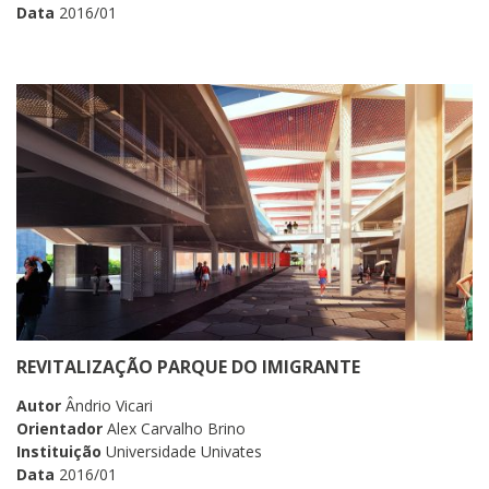
Data
2016/01
REVITALIZAÇÃO PARQUE DO IMIGRANTE
Autor
Ândrio Vicari
Orientador
Alex Carvalho Brino
Instituição
Universidade Univates
Data
2016/01