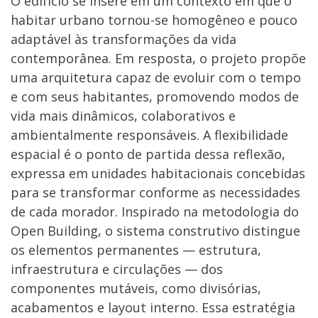
O edifício se insere em um contexto em que o
habitar urbano tornou-se homogêneo e pouco
adaptável às transformações da vida
contemporânea. Em resposta, o projeto propõe
uma arquitetura capaz de evoluir com o tempo
e com seus habitantes, promovendo modos de
vida mais dinâmicos, colaborativos e
ambientalmente responsáveis. A flexibilidade
espacial é o ponto de partida dessa reflexão,
expressa em unidades habitacionais concebidas
para se transformar conforme as necessidades
de cada morador. Inspirado na metodologia do
Open Building, o sistema construtivo distingue
os elementos permanentes — estrutura,
infraestrutura e circulações — dos
componentes mutáveis, como divisórias,
acabamentos e layout interno. Essa estratégia